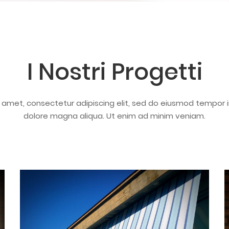
I Nostri Progetti
 amet, consectetur adipiscing elit, sed do eiusmod tempor i
dolore magna aliqua. Ut enim ad minim veniam.