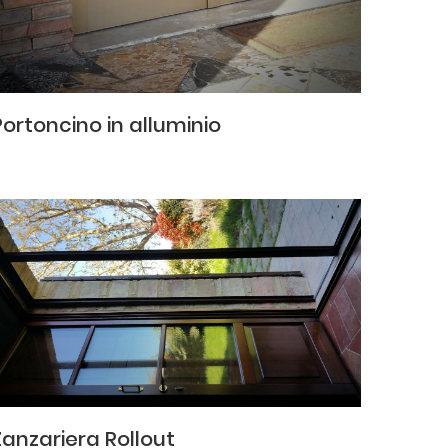
Portoncino in alluminio
Zanzariera Rollout