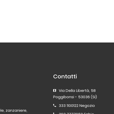
Contatti
Via Della Libertà, 58
Poggibonsi - 53036 (SI)
333 1100122
Negozio
ole, zanzaniere,