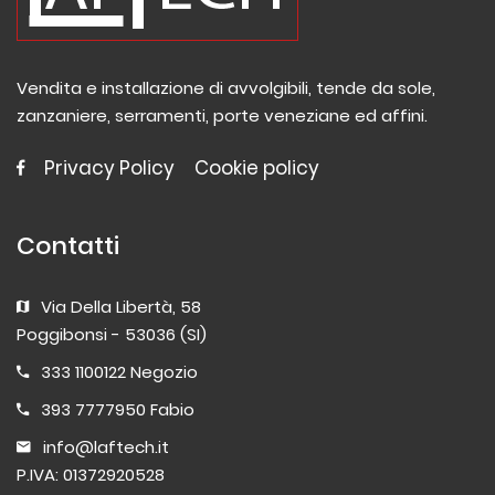
Vendita e installazione di avvolgibili, tende da sole,
zanzaniere, serramenti, porte veneziane ed affini.
Privacy Policy
Cookie policy
Contatti
Via Della Libertà, 58
Poggibonsi - 53036 (SI)
333 1100122
Negozio
393 7777950
Fabio
info@laftech.it
P.IVA: 01372920528