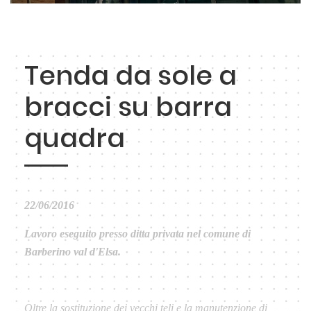
Tenda da sole a
bracci su barra
quadra
22/06/2016
Lavoro eseguito presso ditta privata nel comune di
Barberino val d'Elsa.
Oltre la sostituzione dei vecchi teli e la manutenzione di