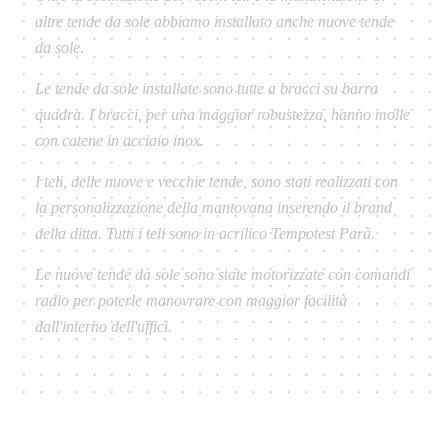
altre tende da sole abbiamo installato anche nuove tende
da sole.
Le tende da sole installate sono tutte a bracci su barra
quadra. I bracci, per una maggior robustezza, hanno molle
con catene in acciaio inox.
I teli, delle nuove e vecchie tende, sono stati realizzati con
la personalizzazione della mantovana inserendo il brand
della ditta. Tutti i teli sono in acrilico Tempotest Parà.
Le nuove tende da sole sono state motorizzate con comandi
radio per poterle manovrare con maggior facilità
dall'interno dell'uffici.